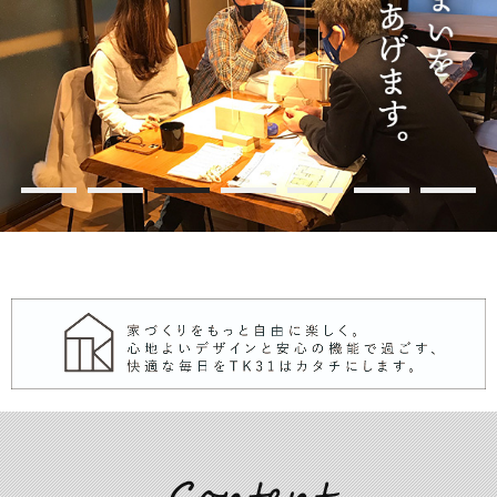
1
2
3
4
5
6
7