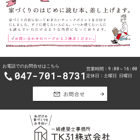
お電話でのお問合せはこちら
9:00～16:00
営業時間
047-701-8731
定休日
土曜日
日曜日
お問合せ