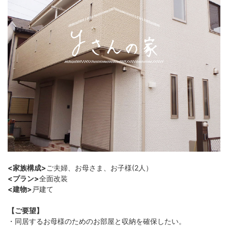
<家族構成>
ご夫婦、お母さま、お子様(2人）
<プラン>
全面改装
<建物>
戸建て
【ご要望】
・同居するお母様のためのお部屋と収納を確保したい。