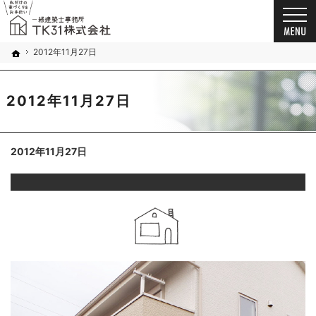
お客様の想いを詰め込んだ家づくり。千葉市・船橋市の新築戸建て・注文住宅・自由設計・
新築戸建て・注文住宅・自由設計・リノベーション（千葉市・船橋市）の工務店なら一級建築
2012年11月27日
ホーム
2012年11月27日
2012年11月27日