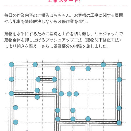
毎日の作業内容のご報告はもちろん、お客様の工事に関する疑問
や心配事を随時解決しながら改修作業を進行。
建物を水平にするために基礎と土台を切り離し、油圧ジャッキで
建物全体を押し上げるプッシュアップ工法（建物沈下修正工法）
により傾きを整え、さらに基礎部分の補強を施しました。