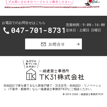
お電話でのお問合せはこちら
9:00～16:00
営業時間
047-701-8731
定休日
土曜日
日曜日
お問合せ
自由設計で家を
建てるなら新築戸建て・注文住宅・自由設計・リノベーショ
ン（千葉市・船橋市）なら一級建築士事務所TK31
にご相談ください。
© 2013-2026 一級建築士事務所TK31