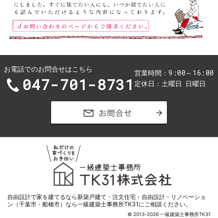
お電話でのお問合せはこちら
9:00～16:00
営業時間
047-701-8731
定休日
土曜日
日曜日
お問合せ
自由設計で家を
建てるなら新築戸建て・注文住宅・自由設計・リノベーショ
ン（千葉市・船橋市）なら一級建築士事務所TK31
にご相談ください。
© 2013-2026 一級建築士事務所TK31