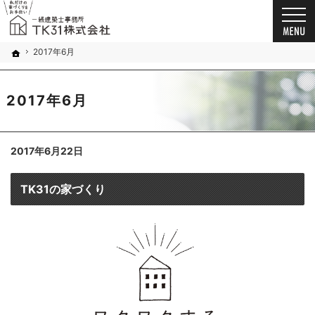
お客様の想いを詰め込んだ家づくり。千葉市・船橋市の新築戸建て・注文住宅・自由設計・
新築戸建て・注文住宅・自由設計・リノベーション（千葉市・船橋市）の工務店なら一級建築
2017年6月
ホーム
2017年6月
2017年6月22日
TK31の家づくり