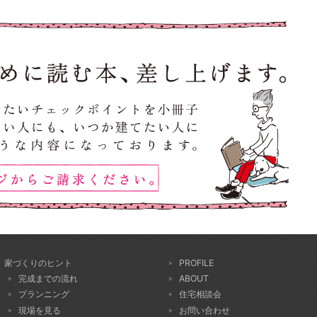
家づくりのヒント
PROFILE
完成までの流れ
ABOUT
プランニング
住宅相談会
現場を見る
お問い合わせ