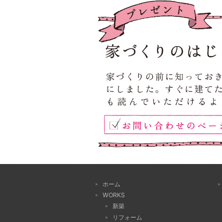
ホーム
WORKS
新築
リフォーム