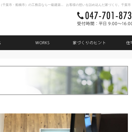
新築戸建て・注文住宅・自由設計・リノベーション（千葉市・船橋市）の工務店なら一級建築士事務所TK31
NEWS
WORKS
家づく