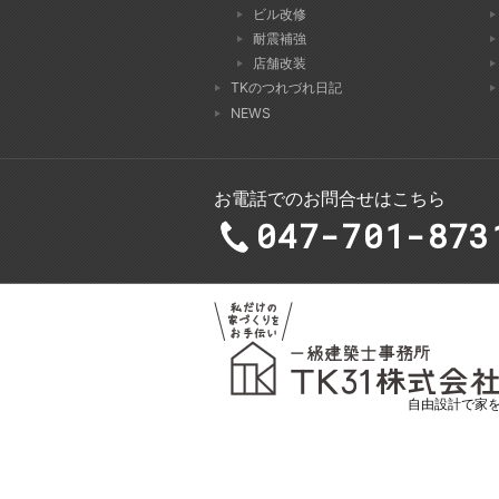
ビル改修
耐震補強
店舗改装
TKのつれづれ日記
NEWS
お電話でのお問合せはこちら
047-701-873
自由設計で家