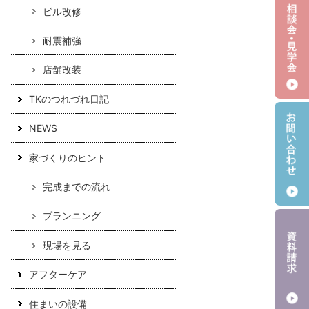
ビル改修
耐震補強
店舗改装
TKのつれづれ日記
NEWS
家づくりのヒント
完成までの流れ
プランニング
現場を見る
アフターケア
住まいの設備