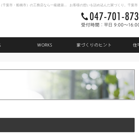
新築戸建て・注文住宅・自由設計・リノベーション（千葉市・船橋市）の工務店なら一級建築士事務所TK31
NEWS
WORKS
家づく