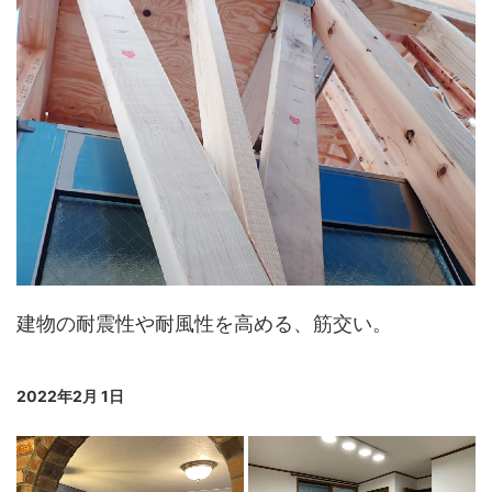
建物の耐震性や耐風性を高める、筋交い。
2022年2月 1日