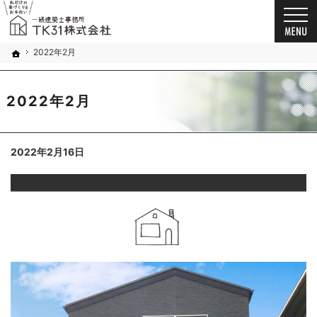
お客様の想いを詰め込んだ家づくり。千葉市・船橋市の新築戸建て・注文住宅・自由設計・
新築戸建て・注文住宅・自由設計・リノベーション（千葉市・船橋市）の工務店なら一級建築
2022年2月
ホーム
2022年2月
2022年2月16日