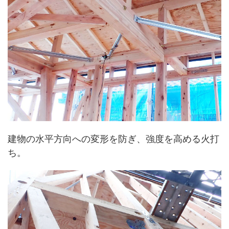
建物の水平方向への変形を防ぎ、強度を高める火打
ち。