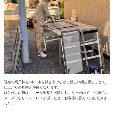
既存の網戸枠を1本１本を拭き上げながら新しい網を張ることで、
仕上がりの見栄えが良くなります。
取り付けの際は、レール調整も同時におこなったので、開閉がス
ムーズになり、ストレスが減ったと、お客様に喜んでいただきま
した。