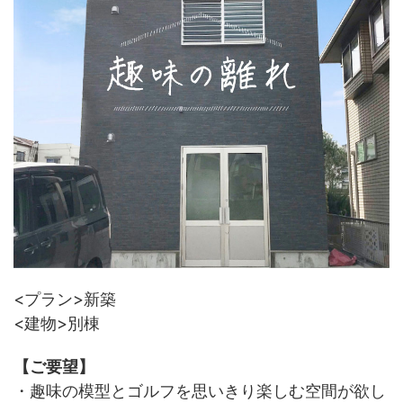
<プラン>新築
<建物>別棟
【ご要望】
・趣味の模型とゴルフを思いきり楽しむ空間が欲し