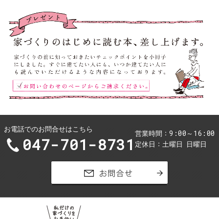
お電話でのお問合せはこちら
9:00～16:00
営業時間
047-701-8731
定休日
土曜日
日曜日
お問合せ