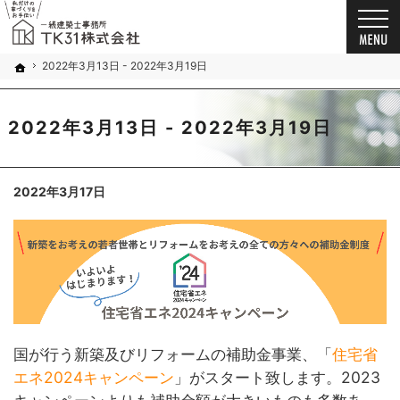
お客様の想いを詰め込んだ家づくり。千葉市・船橋市の新築戸建て・注文住宅・自由設計・
新築戸建て・注文住宅・自由設計・リノベーション（千葉市・船橋市）の工務店なら一級建築
2022年3月13日 - 2022年3月19日
ホーム
2022年3月13日 - 2022年3月19日
2022年3月17日
国が行う新築及びリフォームの補助金事業、「
住宅省
エネ2024キャンペーン
」がスタート致します。2023