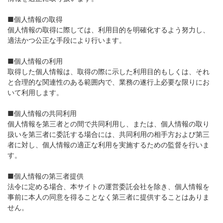
■個人情報の取得
個人情報の取得に際しては、利用目的を明確化するよう努力し、
適法かつ公正な手段により行います。
■個人情報の利用
取得した個人情報は、取得の際に示した利用目的もしくは、それ
と合理的な関連性のある範囲内で、業務の遂行上必要な限りにお
いて利用します。
■個人情報の共同利用
個人情報を第三者との間で共同利用し、または、個人情報の取り
扱いを第三者に委託する場合には、共同利用の相手方および第三
者に対し、個人情報の適正な利用を実施するための監督を行いま
す。
■個人情報の第三者提供
法令に定める場合、本サイトの運営委託会社を除き、個人情報を
事前に本人の同意を得ることなく第三者に提供することはありま
せん。