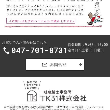
お電話でのお問合せはこちら
9:00～16:00
営業時間
047-701-8731
定休日
土曜日
日曜日
お問合せ
自由設計で家を
建てるなら新築戸建て・注文住宅・自由設計・リノベーショ