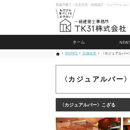
ホーム
WORKS
WORKS
店舗改装
店舗改装
〈カジュアルバー
〈カジュアルバ
ホーム
ホーム
〈カジュアルバー
〈カジュアルバー〉こざる