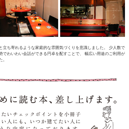
と立ち寄れるような家庭的な雰囲気づくりを意識しました。 少人数で
勢でわいわい会話ができる円卓を配すことで、 幅広い用途のご利用が
た。