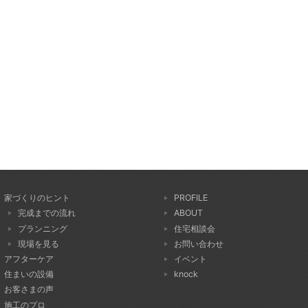
家づくりのヒント
PROFILE
完成までの流れ
ABOUT
プランニング
住宅相談会
現場を見る
お問い合わせ
アフターケア
イベント
住まいの設備
knock
お客さまの声
施工のプロ