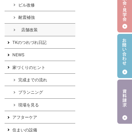
ビル改修
耐震補強
店舗改装
TKのつれづれ日記
NEWS
家づくりのヒント
完成までの流れ
プランニング
現場を見る
アフターケア
住まいの設備