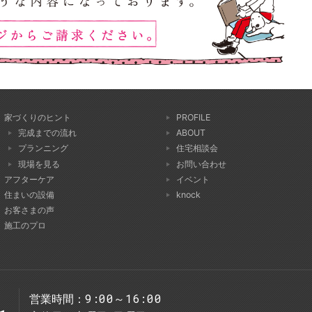
家づくりのヒント
PROFILE
完成までの流れ
ABOUT
プランニング
住宅相談会
現場を見る
お問い合わせ
アフターケア
イベント
住まいの設備
knock
お客さまの声
施工のプロ
9:00～16:00
営業時間