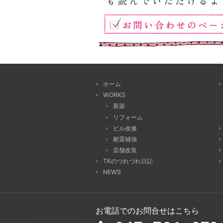
ホーム
WORKS
新築
リフォーム
ビル改修
耐震補強
店舗改装
TKのつれづれ日記
NEWS
お電話でのお問合せはこちら