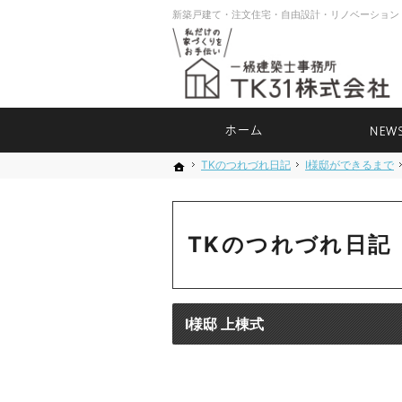
ホーム
TKのつれづれ日記
TKのつれづれ日記
I様邸ができるまで
I様邸ができるま
ホーム
ホーム
TKのつれづれ日記
I様邸 上棟式