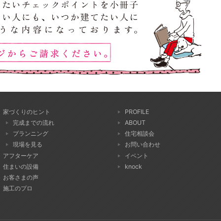
家づくりのヒント
PROFILE
完成までの流れ
ABOUT
プランニング
住宅相談会
現場を見る
お問い合わせ
アフターケア
イベント
住まいの設備
knock
お客さまの声
施工のプロ