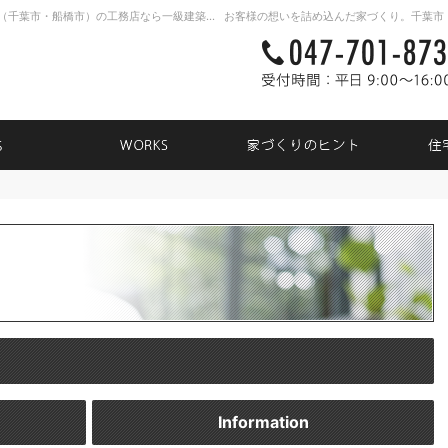
新築戸建て・注文住宅・自由設計・リノベーション（千葉市・船橋市）の工務店なら一級建築士事務所TK31
NEWS
WORKS
家づく
Information