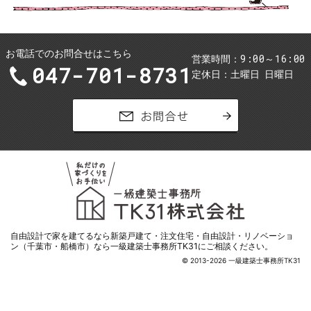
お電話でのお問合せはこちら
9:00～16:00
営業時間
047-701-8731
定休日
土曜日
日曜日
お問合せ
自由設計で家を
建てるなら新築戸建て・注文住宅・自由設計・リノベーショ
ン（千葉市・船橋市）なら一級建築士事務所TK31
にご相談ください。
© 2013-2026 一級建築士事務所TK31