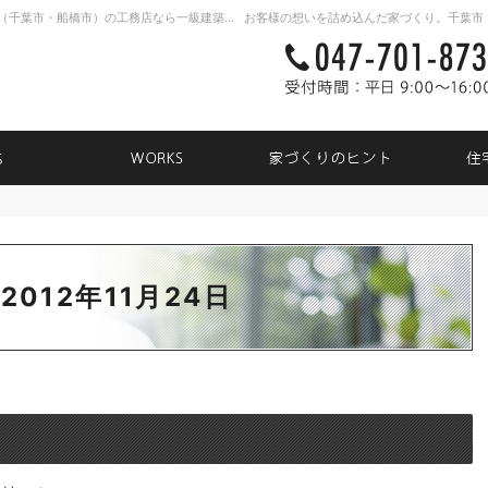
新築戸建て・注文住宅・自由設計・リノベーション（千葉市・船橋市）の工務店なら一級建築士事務所TK31
NEWS
WORKS
家づく
 2012年11月24日