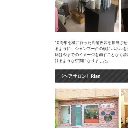
10周年を機に行った店舗改装を担当さ
るように、シャンプー台の横にパネルを
床は今までのイメージを崩すことなく清
けるような空間になりました。
〈ヘアサロン〉Rian