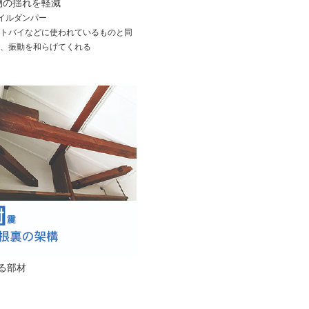
物の揺れを軽減
イルダンパー
ートバイなどに使われているものと同
に、振動を和らげてくれる
る部材