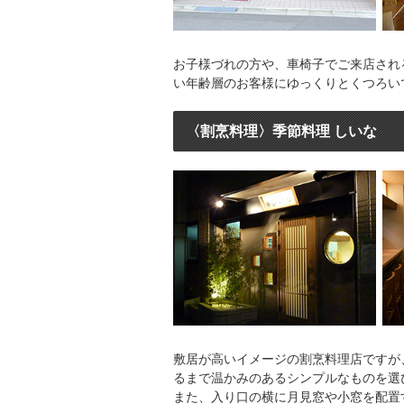
お子様づれの方や、車椅子でご来店され
い年齢層のお客様にゆっくりとくつろい
〈割烹料理〉季節料理 しいな
敷居が高いイメージの割烹料理店ですが
るまで温かみのあるシンプルなものを選
また、入り口の横に月見窓や小窓を配置