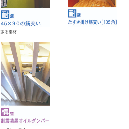
頑張る部材