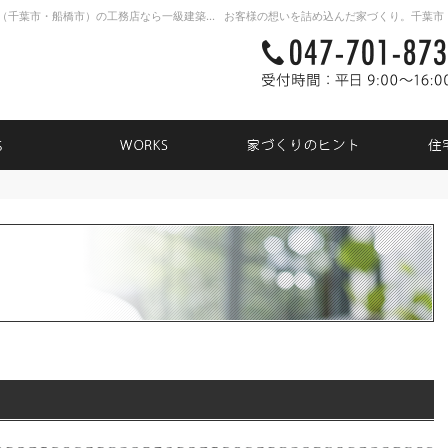
新築戸建て・注文住宅・自由設計・リノベーション（千葉市・船橋市）の工務店なら一級建築士事務所TK31
NEWS
WORKS
家づく