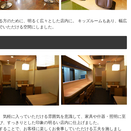
る方のために、明るく広々とした店内に。 キッズルームもあり、幅広
でいただける空間にしました。
、気軽に入っていただける雰囲気を意識して、家具や什器・照明に至
び、すっきりとした印象の明るい店内に仕上げました。
することで、お客様に楽しくお食事していただける工夫を施しまし