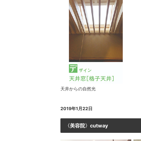
天井からの自然光
2019年1月22日
〈美容院〉cutway