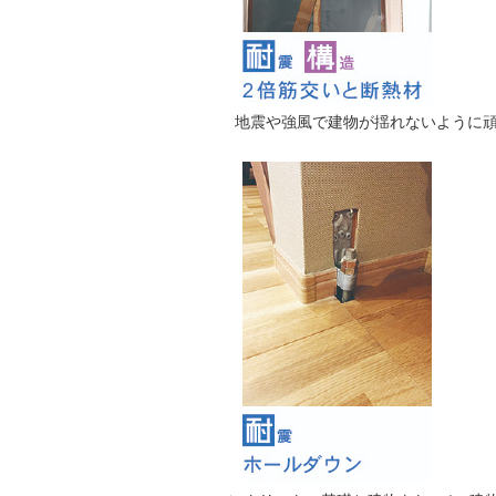
地震や強風で建物が揺れないように